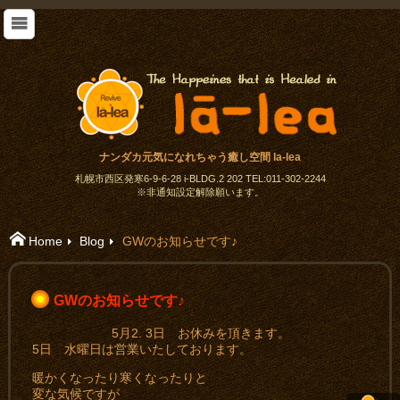
ナンダカ元気になれちゃう癒し空間 la-lea
札幌市西区発寒6-9-6-28 i-BLDG.2 202 TEL:011-302-2244
※非通知設定解除願います。
Home
Blog
GWのお知らせです♪
GWのお知らせです♪
5月2. 3日 お休みを頂きます。
5日 水曜日は営業いたしております。
暖かくなったり寒くなったりと
変な気候ですが