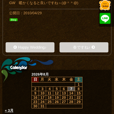
GW 暖かくなると良いですね～(@＾＾@)
公開日：2010/04/29
Blog
Happy Wedding♪
春ですね♪
2026年8月
日
月
火
水
木
金
土
1
2
3
4
5
6
7
8
9
10
11
12
13
14
15
16
17
18
19
20
21
22
23
24
25
26
27
28
29
30
31
« 3月